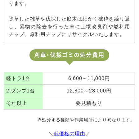
ります。
除草した雑草や伐採した庭木は細かく破砕を繰り返
し、異物の除去を行った末に土壌改良剤や燃料用
チップ、原料用チップにリサイクルいたします。
刈草・伐採ゴミの処分費用
軽トラ1台
6,600～11,000円
2tダンプ1台
12,800～28,000円
それ以上
要見積もり
※処分する種類や作業場所により異なります。
＼
低価格の理由
／