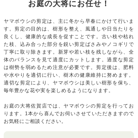
お庭の大将にお任せ！
ヤマボウシの剪定は、主に冬から早春にかけて行いま
す。剪定の目的は、樹形を整え、風通しや日当たりを
良くし、健康的な成長を促すことです。古い枝や枯れ
た枝、込み合った部分を鋭い剪定ばさみやノコギリで
丁寧に取り除きます。新芽や若い枝を残しながら、全
体のバランスを見て適度にカットします。過度な剪定
は樹勢を弱めるため注意が必要です。剪定後は、肥料
や水やりを適切に行い、樹木の健康維持に努めます。
適切な剪定により、ヤマボウシは美しい樹形を保ち、
毎年豊かな花や実を楽しめるようになります。
お庭の大将佐賀店では、ヤマボウシの剪定を行ってお
ります。1本から喜んでお伺いさせていただきますので
お気軽にご相談ください。