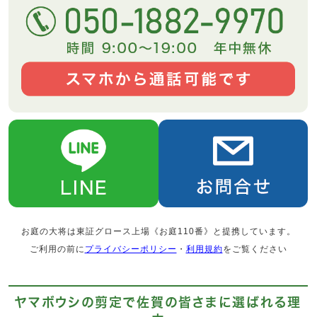
お庭の大将は東証グロース上場《お庭110番》と提携しています。
ご利用の前に
プライバシーポリシー
・
利用規約
をご覧ください
ヤマボウシの剪定で佐賀の皆さまに選ばれる理