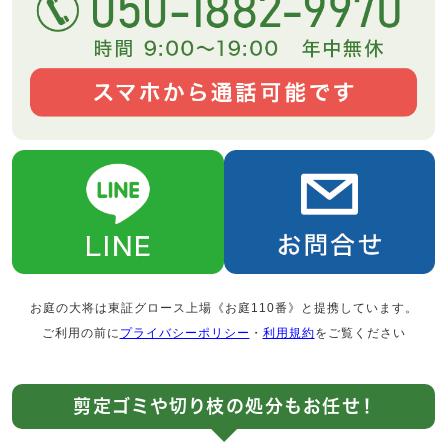
お庭の大将は東証グロース上場《お庭110番》と提携しています。
ご利用の前に
プライバシーポリシー
・
利用規約
をご覧ください
剪定ゴミや切り枝の処分もお任せ！