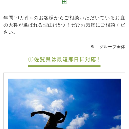
由
年間10万件
のお客様からご相談いただいているお庭
※
の大将が選ばれる理由は5つ！ぜひお気軽にご相談くだ
さい。
※：グループ全体
①佐賀県は最短即日に対応！