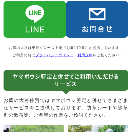
お庭の大将は東証グロース上場《お庭110番》と提携しています。
ご利用の前に
プライバシーポリシー
・
利用規約
をご覧ください
ヤマボウシ剪定と併せてご利用いただける
サービス
お庭の大将佐賀ではヤマボウシ剪定と併せてさまざま
なサービスをご提供しております。防草シートや除草
剤の散布等、ご希望の作業をご検討ください。