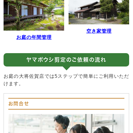
空き家管理
お庭の年間管理
ヤマボウシ剪定のご依頼の流れ
お庭の大将佐賀店では5ステップで簡単にご利用いただ
けます。
お問合せ