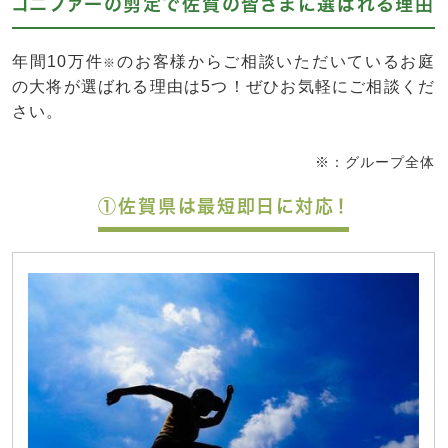
コニファーの剪定で佐賀の皆さまに選ばれる理由
年間10万件
のお客様からご相談いただいているお庭
※
の大将が選ばれる理由は5つ！ぜひお気軽にご相談くだ
さい。
※：グループ全体
①佐賀県は最短即日に対応！