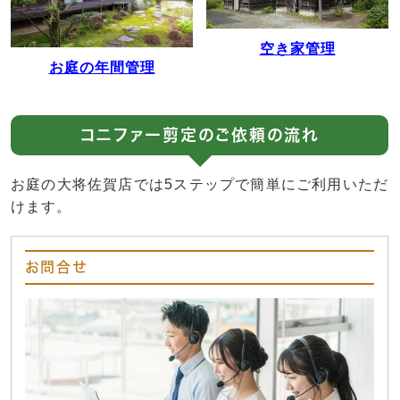
空き家管理
お庭の年間管理
コニファー剪定のご依頼の流れ
お庭の大将佐賀店では5ステップで簡単にご利用いただ
けます。
お問合せ