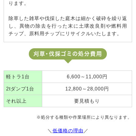
ります。
除草した雑草や伐採した庭木は細かく破砕を繰り返
し、異物の除去を行った末に土壌改良剤や燃料用
チップ、原料用チップにリサイクルいたします。
刈草・伐採ゴミの処分費用
軽トラ1台
6,600～11,000円
2tダンプ1台
12,800～28,000円
それ以上
要見積もり
※処分する種類や作業場所により異なります。
＼
低価格の理由
／