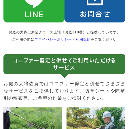
お庭の大将は東証グロース上場《お庭110番》と提携しています。
ご利用の前に
プライバシーポリシー
・
利用規約
をご覧ください
コニファー剪定と併せてご利用いただける
サービス
お庭の大将佐賀ではコニファー剪定と併せてさまざま
なサービスをご提供しております。防草シートや除草
剤の散布等、ご希望の作業をご検討ください。