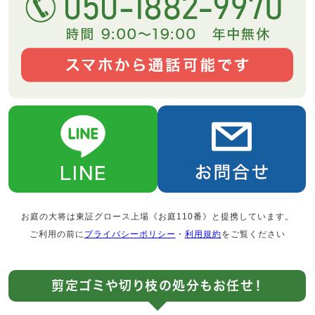
お庭の大将は東証グロース上場《お庭110番》と提携しています。
ご利用の前に
プライバシーポリシー
・
利用規約
をご覧ください
剪定ゴミや切り枝の処分もお任せ！