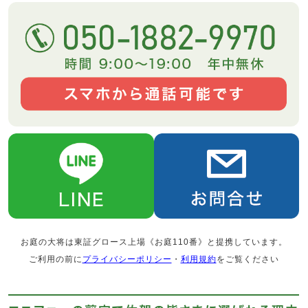
お庭の大将は東証グロース上場《お庭110番》と提携しています。
ご利用の前に
プライバシーポリシー
・
利用規約
をご覧ください