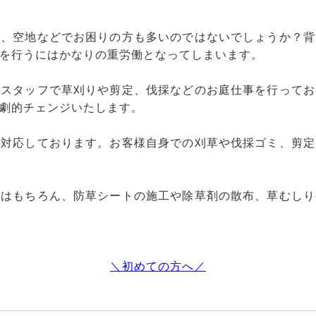
畑、空地などでお困りの方も多いのではないでしょうか？背
を行うにはかなりの重労働となってしまいます。
社スタッフで草刈りや剪定、伐採などのお庭仕事を行ってお
劇的チェンジいたします。
も対応しております。お客様自身での刈草や伐採ゴミ、剪定
採はもちろん、防草シートの施工や除草剤の散布、草むしり
＼初めての方へ／