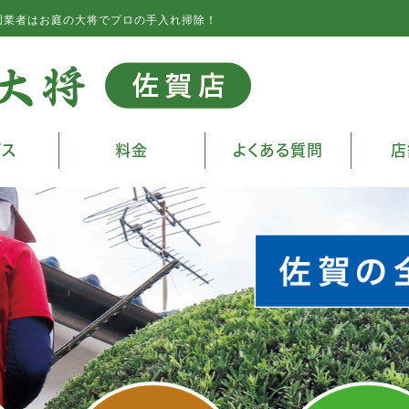
園業者はお庭の大将でプロの手入れ掃除！
ビス
料金
よくある質問
店