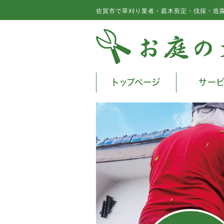
佐賀市で草刈り業者・庭木剪定・伐採・造
トップページ
サー