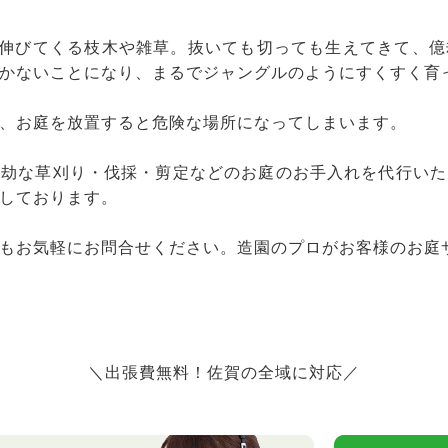
と伸びてくる枝木や雑草。抜いても切っても生えてきて、
かないことになり、まるでジャングルのようにすくすく育
、お庭を放置すると危険な場所になってしまいます。
億劫な草刈り・伐採・剪定などのお庭のお手入れを代行いた
しております。
もお気軽にお問合せください。造園のプロがお客様のお庭
＼出張費無料！佐賀の全域に対応／